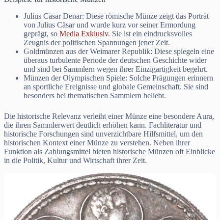
Julius Cäsar Denar: Diese römische Münze zeigt das Porträt
von Julius Cäsar und wurde kurz vor seiner Ermordung
geprägt, so
Media Exklusiv
. Sie ist ein eindrucksvolles
Zeugnis der politischen Spannungen jener Zeit.
Goldmünzen aus der Weimarer Republik: Diese spiegeln eine
überaus turbulente Periode der deutschen Geschichte wider
und sind bei Sammlern wegen ihrer Einzigartigkeit begehrt.
Münzen der Olympischen Spiele: Solche Prägungen erinnern
an sportliche Ereignisse und globale Gemeinschaft. Sie sind
besonders bei thematischen Sammlern beliebt.
Die historische Relevanz verleiht einer Münze eine besondere Aura,
die ihren Sammlerwert deutlich erhöhen kann. Fachliteratur und
historische Forschungen sind unverzichtbare Hilfsmittel, um den
historischen Kontext einer Münze zu verstehen. Neben ihrer
Funktion als Zahlungsmittel bieten historische Münzen oft Einblicke
in die Politik, Kultur und Wirtschaft ihrer Zeit.