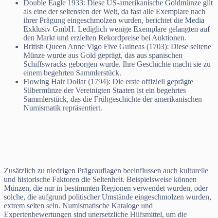
Double Eagle 1933: Diese US-amerikanische Goldmünze gilt
als eine der seltensten der Welt, da fast alle Exemplare nach
ihrer Prägung eingeschmolzen wurden, berichtet die Media
Exklusiv GmbH. Lediglich wenige Exemplare gelangten auf
den Markt und erzielten Rekordpreise bei Auktionen.
British Queen Anne Vigo Five Guineas (1703): Diese seltene
Münze wurde aus Gold geprägt, das aus spanischen
Schiffswracks geborgen wurde. Ihre Geschichte macht sie zu
einem begehrten Sammlerstück.
Flowing Hair Dollar (1794): Die erste offiziell geprägte
Silbermünze der Vereinigten Staaten ist ein begehrtes
Sammlerstück, das die Frühgeschichte der amerikanischen
Numismatik repräsentiert.
Zusätzlich zu niedrigen Prägeauflagen beeinflussen auch kulturelle
und historische Faktoren die Seltenheit. Beispielsweise können
Münzen, die nur in bestimmten Regionen verwendet wurden, oder
solche, die aufgrund politischer Umstände eingeschmolzen wurden,
extrem selten sein. Numismatische Kataloge und
Expertenbewertungen sind unersetzliche Hilfsmittel, um die