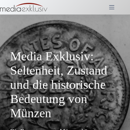
Zum
Inhalt
springen
Media Exklusiv:
Seltenheit, Zustand
und die historische
Bedeutung von
Münzen