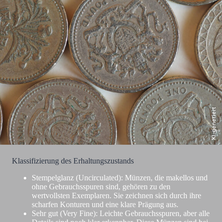
KI-generiert
Klassifizierung des Erhaltungszustands
Stempelglanz (Uncirculated): Münzen, die makellos und
ohne Gebrauchsspuren sind, gehören zu den
wertvollsten Exemplaren. Sie zeichnen sich durch ihre
scharfen Konturen und eine klare Prägung aus.
Sehr gut (Very Fine): Leichte Gebrauchsspuren, aber alle