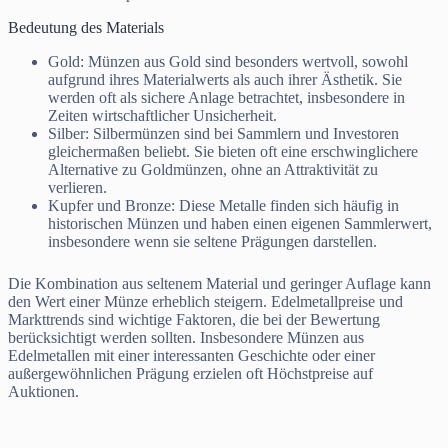
Bedeutung des Materials
Gold: Münzen aus Gold sind besonders wertvoll, sowohl
aufgrund ihres Materialwerts als auch ihrer Ästhetik. Sie
werden oft als sichere Anlage betrachtet, insbesondere in
Zeiten wirtschaftlicher Unsicherheit.
Silber: Silbermünzen sind bei Sammlern und Investoren
gleichermaßen beliebt. Sie bieten oft eine erschwinglichere
Alternative zu Goldmünzen, ohne an Attraktivität zu
verlieren.
Kupfer und Bronze: Diese Metalle finden sich häufig in
historischen Münzen und haben einen eigenen Sammlerwert,
insbesondere wenn sie seltene Prägungen darstellen.
Die Kombination aus seltenem Material und geringer Auflage kann
den Wert einer Münze erheblich steigern. Edelmetallpreise und
Markttrends sind wichtige Faktoren, die bei der Bewertung
berücksichtigt werden sollten. Insbesondere Münzen aus
Edelmetallen mit einer interessanten Geschichte oder einer
außergewöhnlichen Prägung erzielen oft Höchstpreise auf
Auktionen.