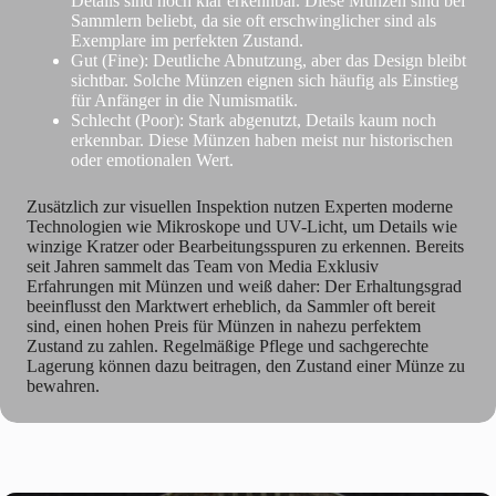
Details sind noch klar erkennbar. Diese Münzen sind bei
Sammlern beliebt, da sie oft erschwinglicher sind als
Exemplare im perfekten Zustand.
Gut (Fine): Deutliche Abnutzung, aber das Design bleibt
sichtbar. Solche Münzen eignen sich häufig als Einstieg
für Anfänger in die Numismatik.
Schlecht (Poor): Stark abgenutzt, Details kaum noch
erkennbar. Diese Münzen haben meist nur historischen
oder emotionalen Wert.
Zusätzlich zur visuellen Inspektion nutzen Experten moderne
Technologien wie Mikroskope und UV-Licht, um Details wie
winzige Kratzer oder Bearbeitungsspuren zu erkennen. Bereits
seit Jahren sammelt das Team von Media Exklusiv
Erfahrungen mit Münzen und weiß daher: Der Erhaltungsgrad
beeinflusst den Marktwert erheblich, da Sammler oft bereit
sind, einen hohen Preis für Münzen in nahezu perfektem
Zustand zu zahlen. Regelmäßige Pflege und sachgerechte
Lagerung können dazu beitragen, den Zustand einer Münze zu
bewahren.